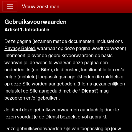
Vrouw zoekt man
Gebruiksvoorwaarden
Artikel 1. Introductie
Deze pagina (tezamen met de documenten, inclusief ons
Privacy Beleid
, waarnaar op deze pagina wordt verwezen)
informeert je over de gebruiksvoorwaarden op basis
waarvan je: de website waarvan deze pagina een
onderdeel is (de ‘
Site
’), de diensten, functionaliteiten en/of
enige (mobiele) toepassingsmogelijkheden die middels of
op deze Site worden aangeboden; (hierna gezamenlijk en
inclusief de Site aangeduid met: de ‘
Dienst
’) mag
bezoeken en/of gebruiken.
Je dient deze gebruiksvoorwaarden aandachtig door te
lezen voordat je de Dienst bezoekt en/of gebruikt.
Deze gebruiksvoorwaarden zijn van toepassing op jouw