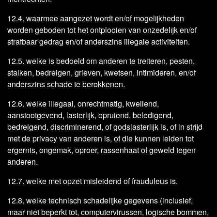
12.4. waarmee aangezet wordt en/of mogelijkheden
worden geboden tot het ontplooien van onzedelijk en/of
strafbaar gedrag en/of anderszins illegale activiteiten.
12.5. welke is bedoeld om anderen te treiteren, pesten,
stalken, bedreigen, grieven, kwetsen, intimideren, en/of
anderszins schade te berokkenen.
12.6. welke illegaal, onrechtmatig, kwellend,
aanstootgevend, lasterlijk, opruiend, beledigend,
bedreigend, discriminerend, of godslasterlijk is, of in strijd
met de privacy van anderen is, of die kunnen leiden tot
ergernis, ongemak, oproer, rassenhaat of geweld tegen
anderen.
12.7. welke met opzet misleidend of frauduleus is.
12.8. welke technisch schadelijke gegevens (inclusief,
maar niet beperkt tot, computervirussen, logische bommen,