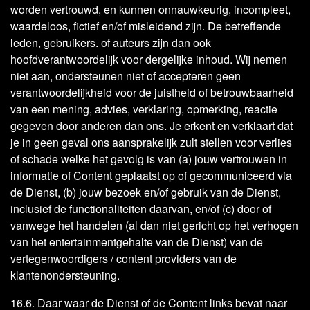
worden vertrouwd, en kunnen onnauwkeurig, incompleet,
waardeloos, fictief en/of misleidend zijn. De betreffende
leden, gebruikers. of auteurs zijn dan ook
hoofdverantwoordelijk voor dergelijke inhoud. Wij nemen
niet aan, ondersteunen niet of accepteren geen
verantwoordelijkheid voor de juistheid of betrouwbaarheid
van een mening, advies, verklaring, opmerking, reactie
gegeven door anderen dan ons. Je erkent en verklaart dat
je in geen geval ons aansprakelijk zult stellen voor verlies
of schade welke het gevolg is van (a) jouw vertrouwen in
informatie of Content geplaatst op of gecommuniceerd via
de Dienst, (b) jouw bezoek en/of gebruik van de Dienst,
inclusief de functionaliteiten daarvan, en/of (c) door of
vanwege het handelen (al dan niet gericht op het verhogen
van het entertainmentgehalte van de Dienst) van de
vertegenwoordigers / content providers van de
klantenondersteuning.
16.6. Daar waar de Dienst of de Content links bevat naar