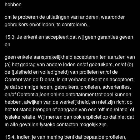
hebben
om te proberen de uitlatingen van anderen, waaronder
gebruikers en/of leden, te controleren.
15.3. Je erkent en accepteert dat wij geen garanties geven
en
geen enkele aansprakelijkheid accepteren ten aanzien van
(a) het gedrag van andere leden en/of gebruikers, en/of (b)
de (juistheid en volledigheid) van profielen en/of de
Content van de Dienst. In dit verband erkent en accepteert
je dat sommige leden, gebruikers, profielen, advertenties,
en/of Content alleen online entertainment tot doel kunnen
hebben, afwijken van de werkelijkheid, en niet zijn richt op
het tot stand brengen of aangaan van een ‘offline relatie’ of
fysieke relatie. Wij merken dan ook expliciet op dat niet dat
in alle gevallen fysieke contacten mogelijk zijn.
15.4. Indien je van mening bent dat bepaalde profielen,