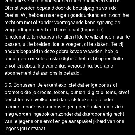
voor alle verschillende soorten functionaliteiten van de
Dienst worden bepaald door de betaalpagina van de
Dienst. Wij hebben naar eigen goeddunkend en inzicht het
recht om met of zonder voorafgaande kennisgeving de
vergoedingen en/of de Dienst en/of (bepaalde)
functionaliteiten daarvan te allen tijde te wijzigingen, aan te
passen, uit te breiden, toe te voegen, of te staken. Tenzij
anders bepaald in deze gebruiksvoorwaarden, heb je
onder geen enkele omstandigheid het recht op restitutie
en/of terugbetaling van enige vergoeding, bedrag of
abonnement dat aan ons is betaald.
6.5.
Bonussen.
Je erkent expliciet dat enige bonus of
promotie die je credits, tokens, punten, digitale items, en/of
berichten van welke aard dan ook toekent, op ieder
moment door ons naar ons eigen goeddunken en inzicht
mag worden ingetrokken zonder dat daardoor enig recht
van je jegens ons en/of enige aansprakelijkheid van ons
jegens jou ontstaat.