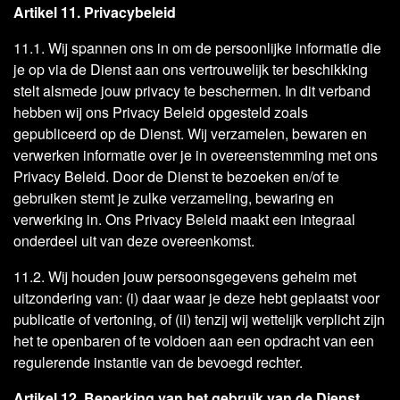
Artikel 11. Privacybeleid
11.1. Wij spannen ons in om de persoonlijke informatie die
je op via de Dienst aan ons vertrouwelijk ter beschikking
stelt alsmede jouw privacy te beschermen. In dit verband
hebben wij ons Privacy Beleid opgesteld zoals
gepubliceerd op de Dienst. Wij verzamelen, bewaren en
verwerken informatie over je in overeenstemming met ons
Privacy Beleid. Door de Dienst te bezoeken en/of te
gebruiken stemt je zulke verzameling, bewaring en
verwerking in. Ons Privacy Beleid maakt een integraal
onderdeel uit van deze overeenkomst.
11.2. Wij houden jouw persoonsgegevens geheim met
uitzondering van: (i) daar waar je deze hebt geplaatst voor
publicatie of vertoning, of (ii) tenzij wij wettelijk verplicht zijn
het te openbaren of te voldoen aan een opdracht van een
regulerende instantie van de bevoegd rechter.
Artikel 12. Beperking van het gebruik van de Dienst