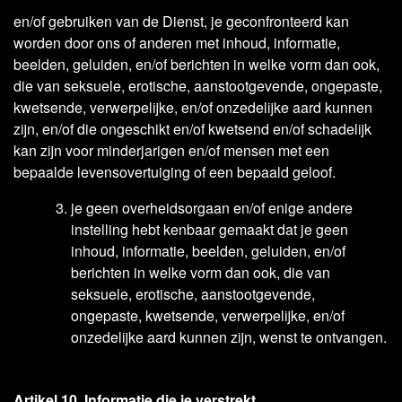
en/of gebruiken van de Dienst, je geconfronteerd kan
worden door ons of anderen met inhoud, informatie,
beelden, geluiden, en/of berichten in welke vorm dan ook,
die van seksuele, erotische, aanstootgevende, ongepaste,
kwetsende, verwerpelijke, en/of onzedelijke aard kunnen
zijn, en/of die ongeschikt en/of kwetsend en/of schadelijk
kan zijn voor minderjarigen en/of mensen met een
bepaalde levensovertuiging of een bepaald geloof.
je geen overheidsorgaan en/of enige andere
instelling hebt kenbaar gemaakt dat je geen
inhoud, informatie, beelden, geluiden, en/of
berichten in welke vorm dan ook, die van
seksuele, erotische, aanstootgevende,
ongepaste, kwetsende, verwerpelijke, en/of
onzedelijke aard kunnen zijn, wenst te ontvangen.
Artikel 10. Informatie die je verstrekt