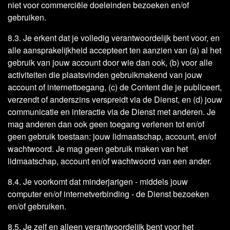
niet voor commerciële doeleinden bezoeken en/of
gebruiken.
8.3. Je erkent dat je volledig verantwoordelijk bent voor, en
alle aansprakelijkheid accepteert ten aanzien van (a) al het
gebruik van jouw account door wie dan ook, (b) voor alle
activiteiten die plaatsvinden gebruikmakend van jouw
account of internettoegang, (c) de Content die je publiceert,
verzendt of anderszins verspreidt via de Dienst, en (d) jouw
communicatie en interactie via de Dienst met anderen. Je
mag anderen dan ook geen toegang verlenen tot en/of
geen gebruik toestaan: jouw lidmaatschap, account, en/of
wachtwoord. Je mag geen gebruik maken van het
lidmaatschap, account en/of wachtwoord van een ander.
8.4. Je voorkomt dat minderjarigen - middels jouw
computer en/of internetverbinding - de Dienst bezoeken
en/of gebruiken.
8.5. Je zelf en alleen verantwoordelijk bent voor het