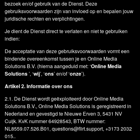
bezoek en/of gebruik van de Dienst. Deze
gebruiksvoorwaarden zijn van invloed op en bepalen jouw
juridische rechten en verplichtingen.
Je dient de Dienst direct te verlaten en niet te gebruiken
indien:
De acceptatie van deze gebruiksvoorwaarden vormt een
bindende overeenkomst tussen je en Online Media
Solutions B.V. (hierna aangeduid met: ‘
Online Media
Solutions
’, ‘
wij
’, ‘
ons
’ en/of ‘
onze
’).
Artikel 2. Informatie over ons
2.1. De Dienst wordt geëxploiteerd door Online Media
Solutions B.V., Online Media Solutions is geregistreerd in
Nederland en gevestigd te Nieuwe Erven 3, 5431 NV
Cuijk. KvK nummer 64928543, BTW nummer:
NL8559.07.526.B01, questions@flirt.support, +3173 2032
015..