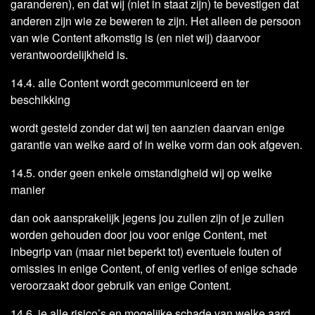
garanderen), en dat wij (niet in staat zijn) te bevestigen dat
anderen zijn wie ze beweren te zijn. Het alleen de persoon
van wie Content afkomstig is (en niet wij) daarvoor
verantwoordelijkheid is.
14.4. alle Content wordt gecommuniceerd en ter
beschikking
wordt gesteld zonder dat wij ten aanzien daarvan enige
garantie van welke aard of in welke vorm dan ook afgeven.
14.5. onder geen enkele omstandigheid wij op welke
manier
dan ook aansprakelijk jegens jou zullen zijn of je zullen
worden gehouden door jou voor enige Content, met
inbegrip van (maar niet beperkt tot) eventuele fouten of
omissies in enige Content, of enig verlies of enige schade
veroorzaakt door gebruik van enige Content.
14.6. je alle risico’s en mogelijke schade van welke aard