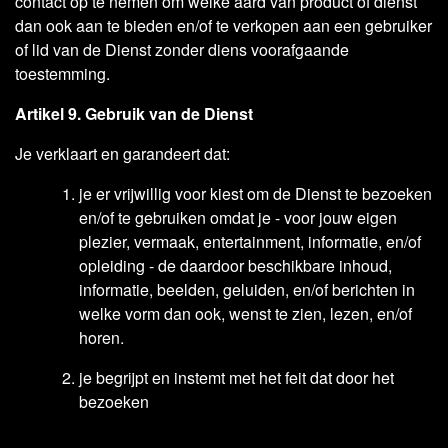
contact op te nemen om welke aard van product of dienst
dan ook aan te bieden en/of te verkopen aan een gebruiker
of lid van de Dienst zonder diens voorafgaande
toestemming.
Artikel 9. Gebruik van de Dienst
Je verklaart en garandeert dat:
je er vrijwillig voor kiest om de Dienst te bezoeken
en/of te gebruiken omdat je - voor jouw eigen
plezier, vermaak, entertainment, informatie, en/of
opleiding - de daardoor beschikbare inhoud,
informatie, beelden, geluiden, en/of berichten in
welke vorm dan ook, wenst te zien, lezen, en/of
horen.
je begrijpt en instemt met het feit dat door het
bezoeken