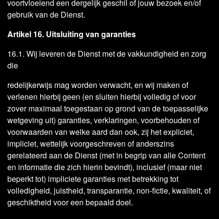
voortvloeiend een dergelijk geschil of jouw bezoek en/of
gebruik van de Dienst.
Artikel 16. Uitsluiting van garanties
16.1. Wij leveren de Dienst met de vakkundigheid en zorg
die
redelijkerwijs mag worden verwacht, en wij maken of
verlenen hierbij geen (en sluiten hierbij volledig of voor
zover maximaal toegestaan op grond van de toepasselijke
wetgeving uit) garanties, verklaringen, voorbehouden of
voorwaarden van welke aard dan ook, zij het expliciet,
impliciet, wettelijk voorgeschreven of anderszins
gerelateerd aan de Dienst (met in begrip van alle Content
en informatie die zich hierin bevindt), inclusief (maar niet
beperkt tot) impliciete garanties met betrekking tot
volledigheid, juistheid, transparantie, non-fictie, kwaliteit, of
geschiktheid voor een bepaald doel.