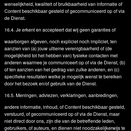
wenselijkheid, kwaliteit of bruikbaarheid van informatie of
Content beschikbaar gesteld of gecommuniceerd op of via
de Dienst.
16.4. Je erkent en accepteert dat wij geen garanties of
waarborgen afgeven, noch expliciet noch impliciet, ten
aanzien van (a) jouw ultieme verenigbaarheid of (de
mogelijkheid tot het hebben van) fysieke contacten met
anderen waarmee je communiceert op of via de Dienst, (b)
of ten aanzien van het gedrag van zulke anderen, en (c)
specifieke resultaten welke je mogelijk wenst te bereiken
door het bezoek en/of gebruik van de Dienst.
16.5. Meningen, adviezen, verklaringen, aanbiedingen,
andere informatie, inhoud, of Content beschikbaar gesteld,
verstuurd, of gecommuniceerd op of via de Dienst, maar
niet direct door ons, zijn die van de betreffende leden,
gebruikers, of auteurs, en dienen niet noodzakelijkerwijs te