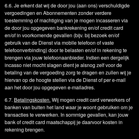
6.6. Je erkent dat wij de door jou (aan ons) verschuldigde
vergoedingen en Abonnementen zonder verdere
toestemming of machtiging van je mogen incasseren via
de door jou opgegeven bankrekening en/of credit card
en/of in voorkomende gevallen (bijv. bij bezoek en/of
gebruik van de Dienst via mobile telefoon of vaste
telefoonverbinding) door te belasten en/of in rekening te
brengen via jouw telefoonaanbieder. Indien een dergelijk
incasso niet mocht slagen dient je alsnog zelf voor de
betaling van de vergoeding zorg te dragen en zullen wij je
hiervan op de hoogte stellen via de Dienst of per e-mail
aan het door jou opgegeven e-mailadres.
6.7.
Betalingskosten.
Wij mogen credit card verwerkers of
banken van buiten het land waar je woont gebruiken om je
transacties te verwerken. In sommige gevallen, kan jouw
bank of credit card maatschappij je daarvoor kosten in
rekening brengen.