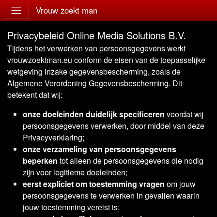
Vrouw zoekt man
Privacybeleid Online Media Solutions B.V.
Tijdens het verwerken van persoonsgegevens werkt
vrouwzoektman.eu conform de eisen van de toepasselijke
wetgeving inzake gegevensbescherming, zoals de
Algemene Verordening Gegevensbescherming. Dit
betekent dat wij:
onze doeleinden duidelijk specificeren
voordat wij
persoonsgegevens verwerken, door middel van deze
Privacyverklaring;
onze verzameling van persoonsgegevens
beperken
tot alleen de persoonsgegevens die nodig
zijn voor legitieme doeleinden;
eerst expliciet om toestemming vragen
om jouw
persoonsgegevens te verwerken in gevallen waarin
jouw toestemming vereist is;