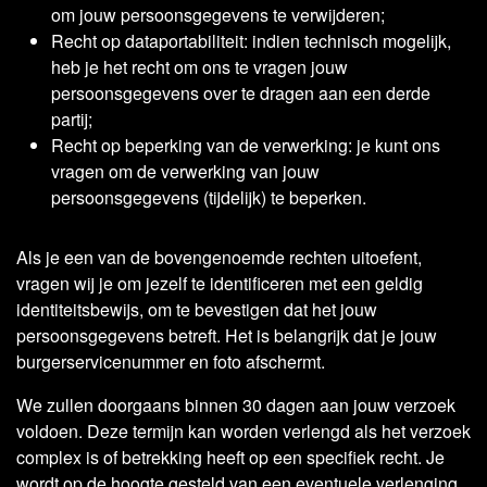
om jouw persoonsgegevens te verwijderen;
Recht op dataportabiliteit: indien technisch mogelijk,
heb je het recht om ons te vragen jouw
persoonsgegevens over te dragen aan een derde
partij;
Recht op beperking van de verwerking: je kunt ons
vragen om de verwerking van jouw
persoonsgegevens (tijdelijk) te beperken.
Als je een van de bovengenoemde rechten uitoefent,
vragen wij je om jezelf te identificeren met een geldig
identiteitsbewijs, om te bevestigen dat het jouw
persoonsgegevens betreft. Het is belangrijk dat je jouw
burgerservicenummer en foto afschermt.
We zullen doorgaans binnen 30 dagen aan jouw verzoek
voldoen. Deze termijn kan worden verlengd als het verzoek
complex is of betrekking heeft op een specifiek recht. Je
wordt op de hoogte gesteld van een eventuele verlenging